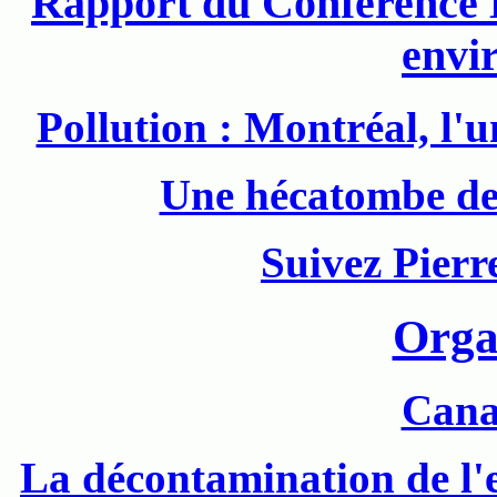
Rapport du Conference 
envi
Pollution : Montréal, l'u
Une hécatombe de 
Suivez Pierr
Orga
Cana
La décontamination de l'