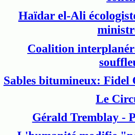
Haïdar el-Ali écologis
ministr
Coalition interplanéra
souffle
Sables bitumineux: Fidel 
Le Circ
Gérald Tremblay - Pr