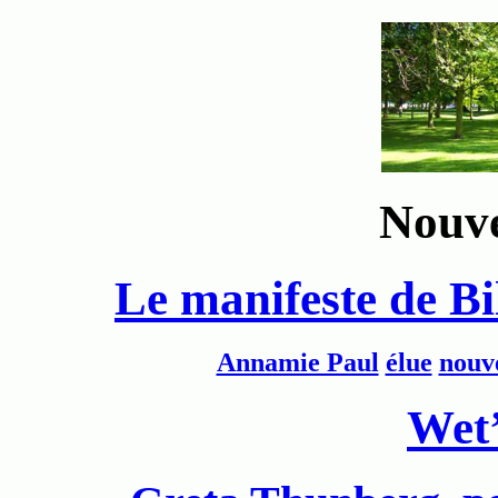
Nouve
Le manifeste de Bil
Annamie Paul
élue
nouve
Wet