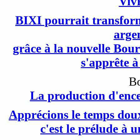
Vivr
BIXI pourrait transform
arge
grâce à la nouvelle Bou
s'apprête à
Bo
La production d'ence
Apprécions le temps doux
c'est le prélude à