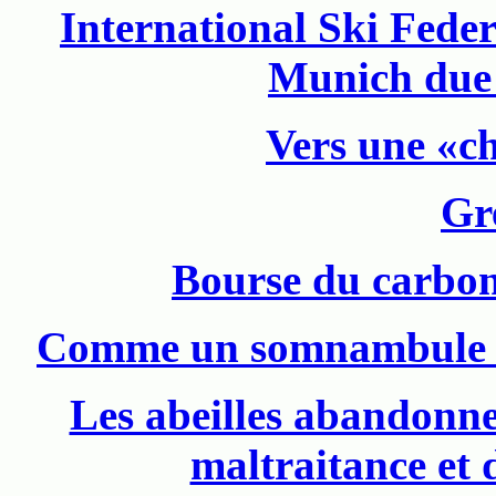
International Ski Fede
Munich due
Vers une «ch
Gr
Bourse du carbon
Comme un somnambule v
Les abeilles abandonne
maltraitance et 