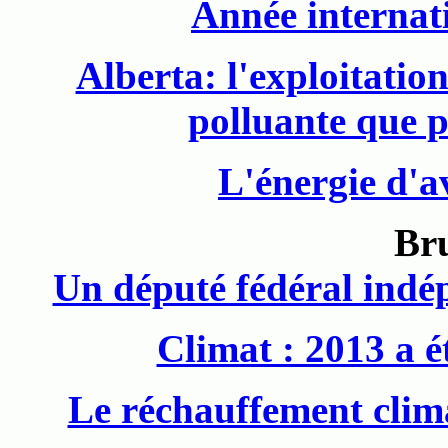
Année internati
Alberta: l'exploitatio
polluante que p
L'énergie d'a
Br
Un député fédéral indép
Climat : 2013 a é
Le réchauffement clima