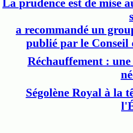
La prudence est de mise au
a recommandé un group
publié par le Conseil
Réchauffement : une 
né
Ségolène Royal à la t
l'