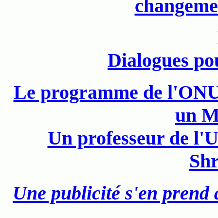
changemen
Dialogues po
Le programme de l'ONU 
un M
Un professeur de l'U
Shr
Une publicité s'en prend