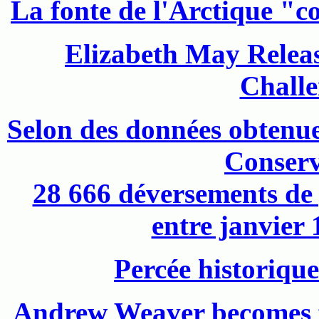
La fonte de l'Arctique "c
Elizabeth May Relea
Challe
Selon des données obtenu
Conserv
28 666 déversements de 
entre janvier 
Percée historique
Andrew Weaver becomes f