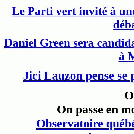
Le Parti vert invité à u
déba
Daniel Green sera candida
à 
Jici Lauzon pense se p
O
On passe en m
Observatoire québé