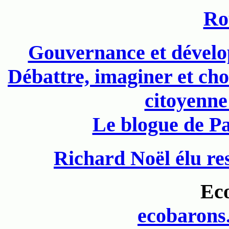
Ro
Gouvernance et dével
Débattre, imaginer et cho
citoyenne
Le blogue de P
Richard Noël élu re
Ec
ecobarons