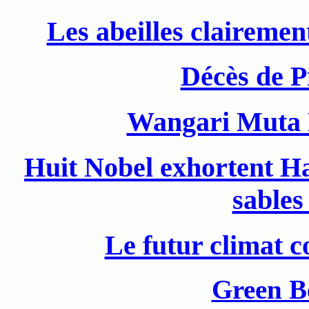
Les abeilles clairement
Décès de P
Wangari Muta 
Huit Nobel exhortent Har
sables
Le futur climat 
Green B