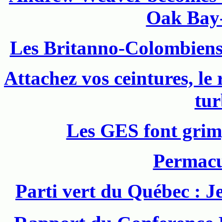
Oak Bay
Les Britanno-Colombiens 
Attachez vos ceintures, le
tur
Les GES font grim
Permacu
Parti vert du Québec : J