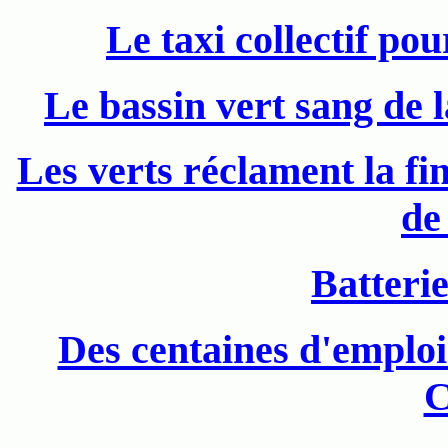
Le taxi collectif po
Le bassin vert sang de l
Les verts réclament la fi
de
Batteri
Des centaines d'emplo
C