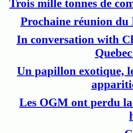
Trois mille tonnes de com
Prochaine réunion du 
In conversation with Cl
Quebec
Un papillon exotique, l
apparit
Les OGM ont perdu la 