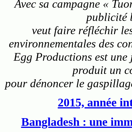
Avec sa campagne « Tuon
publicité
veut faire réfléchir l
environnementales des con
Egg Productions est une 
produit un co
pour dénoncer le gaspillag
2015, année int
Bangladesh : une imme