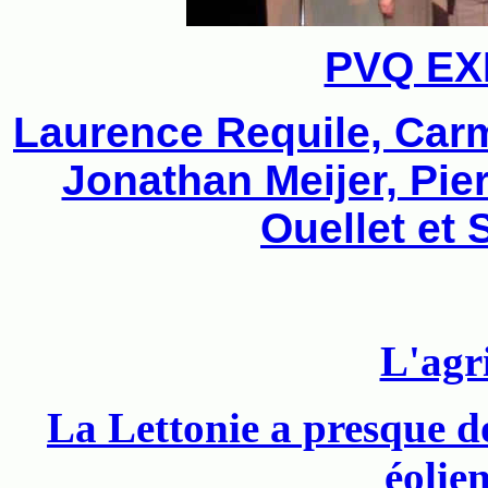
PVQ EX
Laurence Requile, Carm
Jonathan Meijer, Pie
Ouellet et
L'agr
La Lettonie a presque d
éolie