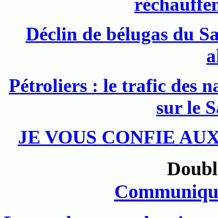
réchauffe
Déclin de bélugas du Sa
a
Pétroliers : le trafic des
sur le 
JE VOUS CONFIE AUX
Doubl
Communiqué