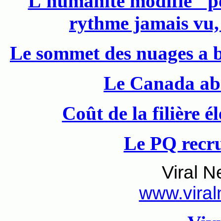
L'humanité modifie "pou
rythme jamais vu, 
Le sommet des nuages a b
Le Canada ab
Coût de la filière 
Le PQ recru
Viral 
www.viral