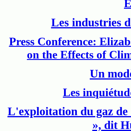
E
Les industries d
Press Conference: Eliz
on the Effects of C
Un mod
Les inquiétud
L'exploitation du gaz de 
», dit 