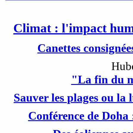
Climat : l'impact hu
Canettes consignées
Hube
"La fin du m
Sauver les plages ou la l
Conférence de Doha : 