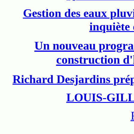
Gestion des eaux pluv
inquiète
Un nouveau program
construction d'
Richard Desjardins prép
LOUIS-GIL