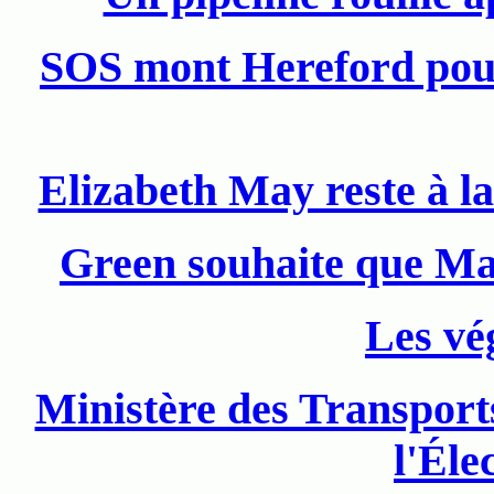
SOS mont Hereford pour
Elizabeth May reste à la
Green souhaite que Ma
Les vé
Ministère des Transports
l'Éle