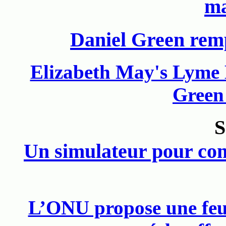
ma
Daniel Green rem
Elizabeth May's Lyme D
Green 
Un simulateur pour co
L’ONU propose une feuil