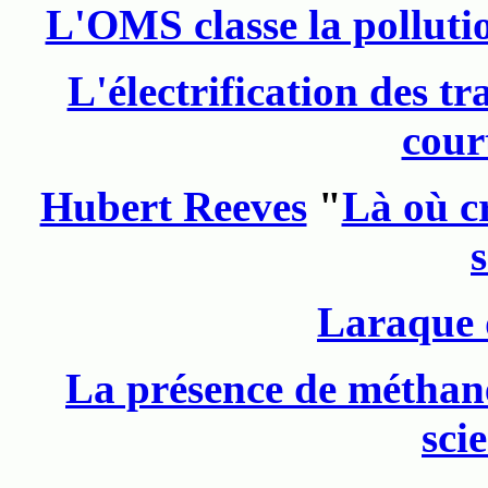
L'OMS classe la polluti
L'électrification des t
cour
Hubert Reeves
"
Là où cr
Laraque 
La présence de méthane 
sci