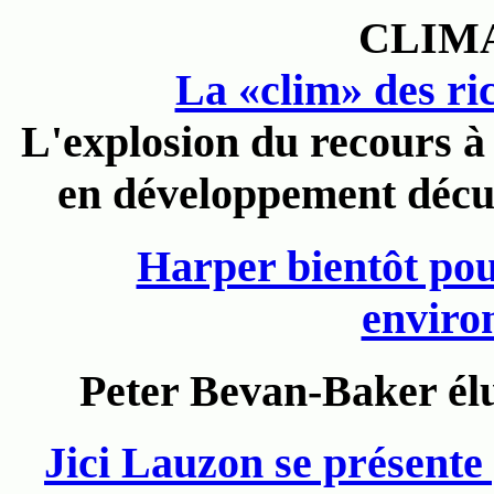
CLIM
La «clim» des ri
L'explosion du recours à 
en développement décu
Harper bientôt pou
enviro
Peter Bevan-Baker élu
Jici Lauzon se présente