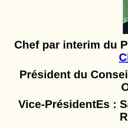
Chef par interim du P
C
Président du Conseil
O
Vice-PrésidentEs :
R