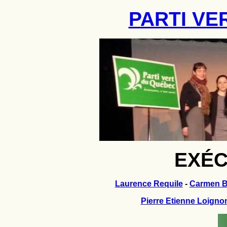
PARTI VE
EXÉC
Laurence Requile
-
Carmen B
Pierre Etienne Loigno