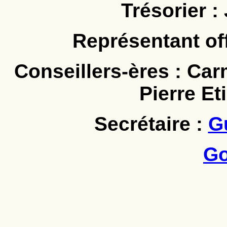
Trésorier :
Représentant off
Conseillers-ères : Ca
Pierre E
Secrétaire :
G
Go