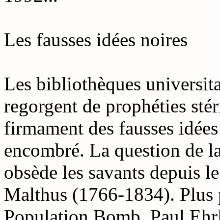
Les fausses idées noires
Les bibliothèques universita
regorgent de prophéties stér
firmament des fausses idées 
encombré. La question de la
obsède les savants depuis l
Malthus (1766-1834). Plus 
Population Bomb, Paul Ehr