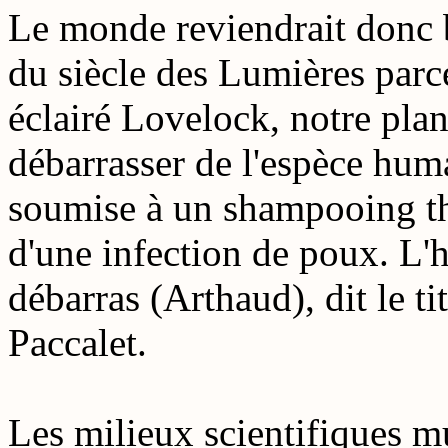
Le monde reviendrait donc b
du siècle des Lumières parce
éclairé Lovelock, notre plan
débarrasser de l'espèce hu
soumise à un shampooing th
d'une infection de poux. L'
débarras (Arthaud), dit le ti
Paccalet.
Les milieux scientifiques mu