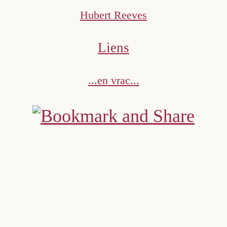
Hubert Reeves
Liens
...en vrac...