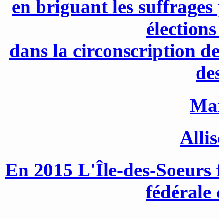
en briguant les suffrages
élection
dans la circonscription d
de
Mar
Alli
En 2015 L'Île-des-Soeurs f
fédérale