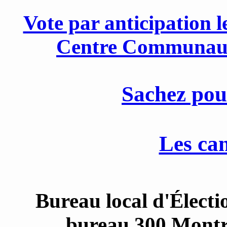
Vote par anticipation 
Centre Communauta
Sachez pou
Les ca
Bureau local d'Électi
bureau 300 Mont