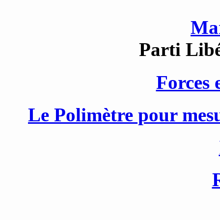
Mar
Parti Lib
Forces 
Le Polimètre pour mesur