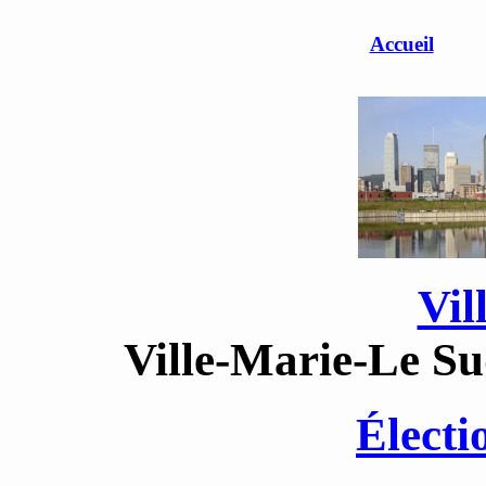
Accueil
Vil
Ville-Marie-Le Su
Élect