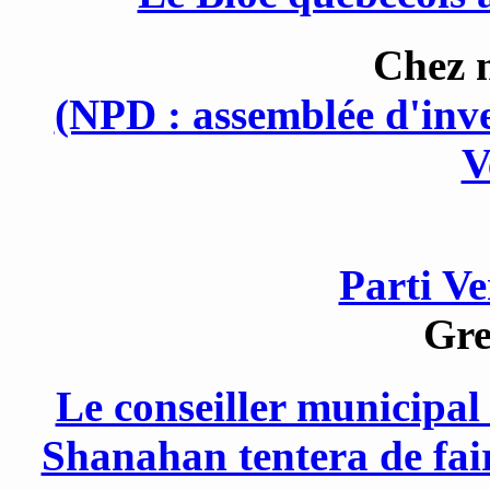
Chez n
(NPD : assemblée d'inv
V
Parti V
Gre
Le conseiller municipal
Shanahan tentera de fair