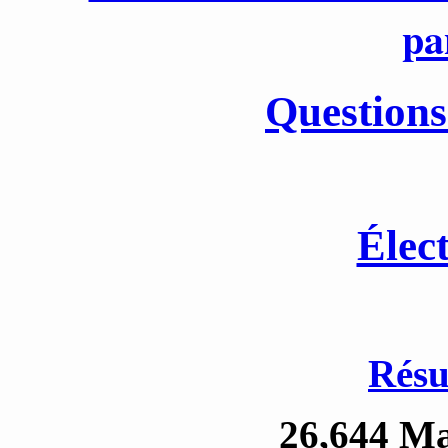
pa
Questions
Élec
Résu
26,644 Ma