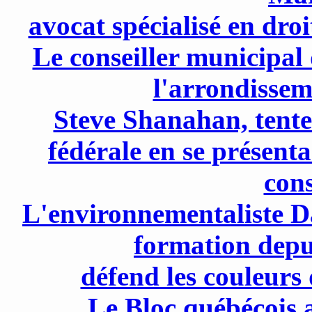
avocat spécialisé en dro
Le conseiller municipal
l'arrondissem
Steve Shanahan, tente 
fédérale en se présent
cons
L'environnementaliste Da
formation depu
défend les couleurs
Le Bloc québécois 