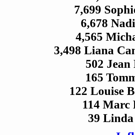
7,699 Sophi
6,678 Nad
4,565 Mich
3,498 Liana C
502 Jean 
165 Tomm
122 Louise B
114 Marc 
39 Linda