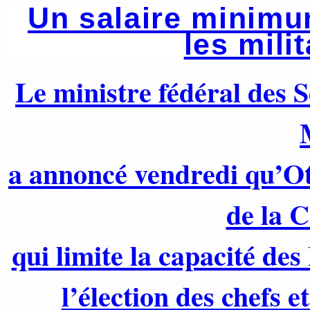
Un salaire minimum
les mili
Le ministre fédéral des 
a annoncé vendredi qu’Ot
de la C
qui limite la capacité de
l’élection des chefs e