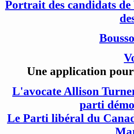
Portrait des candidats de
de
Bousso
V
Une application pour 
L'avocate Allison Turne
parti démo
Le Parti libéral du Cana
Mar