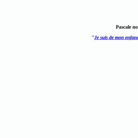
Pascale no
"
Je suis de mon enfan