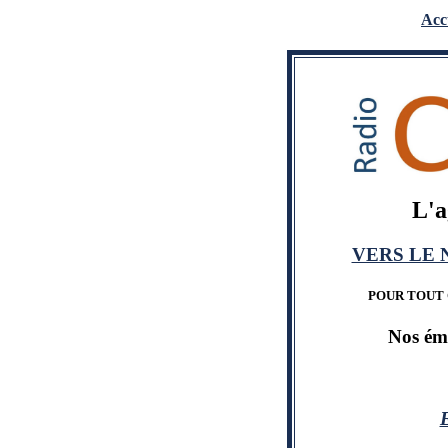
Acc
L'a
VERS LE 
POUR TOUT C
Nos émi