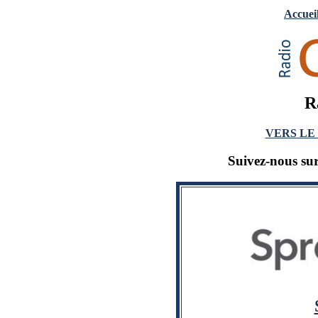
Accuei
R
VERS LE
Suivez-nous sur