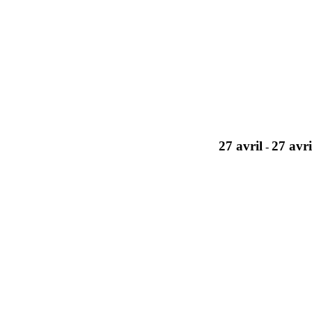
27 avril
27 avri
-