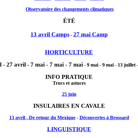
Observatoire des changements climatiques
ÉTÉ
13 avril Camps
27 mai Camp
-
HORTICULTURE
l
- 27 avril
-
7 mai
-
7 mai
-
7 mai
-
9 mai
-
9 mai
-
13 juillet
INFO PRATIQUE
Trucs et astuces
25 juin
INSULAIRES EN CAVALE
13 avril - De retour du Mexique
-
Découvertes à Brossard
LINGUISTIQUE