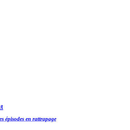
t
es épisodes en rattrapage