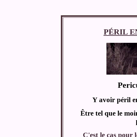
PÉRIL 
Peric
Y avoir péril e
Être tel que le mo
C'est le cas pour