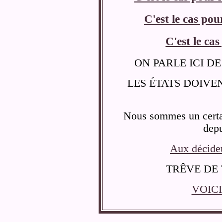
C'est le cas pou
C'est le ca
ON PARLE ICI 
LES ÉTATS DOIVE
Nous sommes un certai
depu
Aux décideu
TRÊVE DE 
VOICI