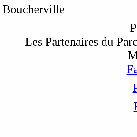
Boucherville
Les Partenaires du Par
M
F