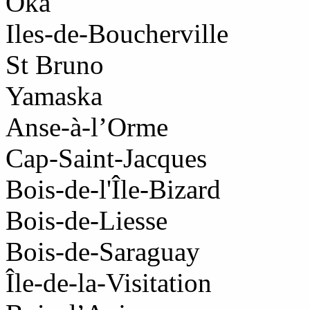
Oka
Iles-de-Boucherville
St Bruno
Yamaska
Anse-à-l’Orme
Cap-Saint-Jacques
Bois-de-l'Île-Bizard
Bois-de-Liesse
Bois-de-Saraguay
Île-de-la-Visitation