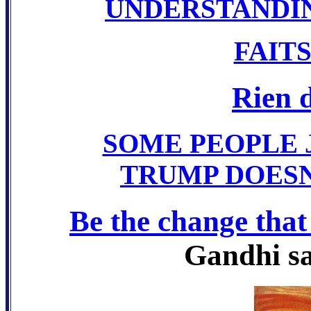
UNDERSTANDIN
FAIT
Rien d
SOME PEOPLE 
TRUMP DOESN
Be the change that
Gandhi sa