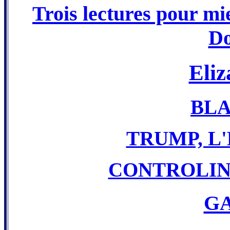
Trois lectures pour m
Do
Eli
BLA
TRUMP, L
CONTROLIN
G