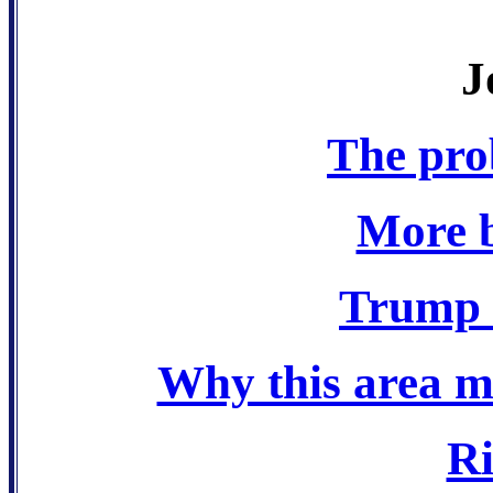
J
The pro
More 
Trump e
Why this area m
Ri