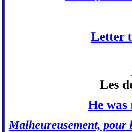
Letter
Les d
He was n
Malheureusement, pour l’