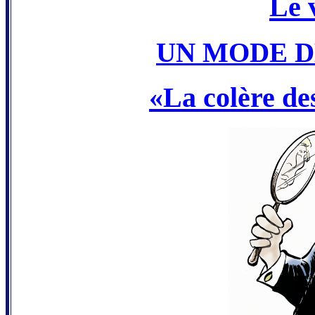
Le 
UN MODE D
«La colère de