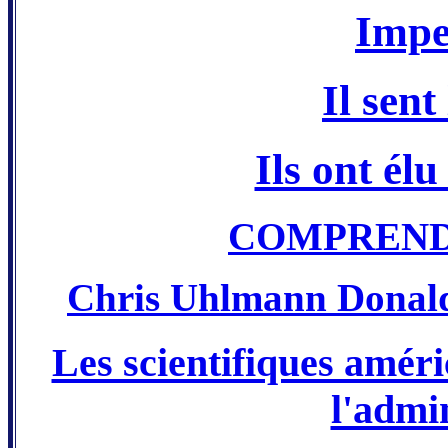
Impe
Il sen
Ils ont él
COMPREND
Chris Uhlmann Donald
Les scientifiques améri
l'admi