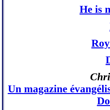
He is 
Roy
Chri
Un magazine évangélist
Do