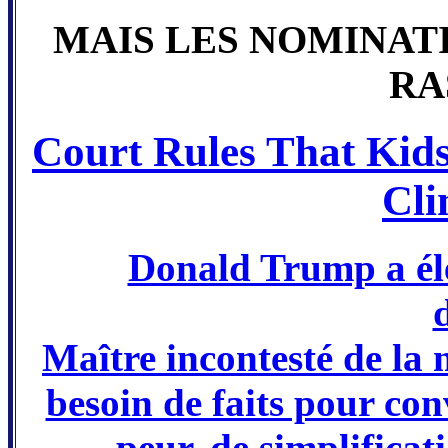
MAIS LES NOMINATI
RA
Court Rules That Kid
Cli
Donald Trump a éle
Maître incontesté de la 
besoin de faits pour con
peur, de simplificat