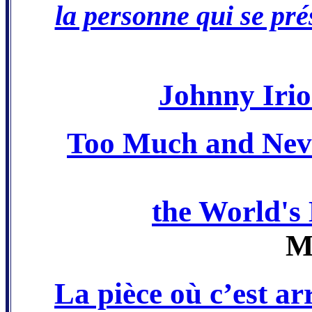
la personne qui se pré
Johnny Iri
Too Much and Nev
the World's
M
La pièce où c’est a