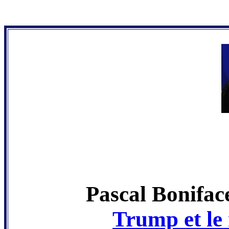
Pascal Bonifac
Trump et l