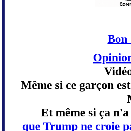
Bon
Opinio
Vidéo
Même si ce garçon est 
Et même si ça n'a 
que Trump ne croie p