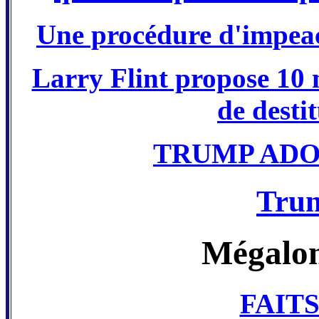
Une procédure d'impea
Larry Flint propose 10 m
de dest
TRUMP ADO
Trum
Mégalom
FAIT