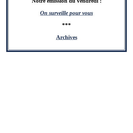
Notre émission du vendredi :
On surveille pour vous
***
Archives