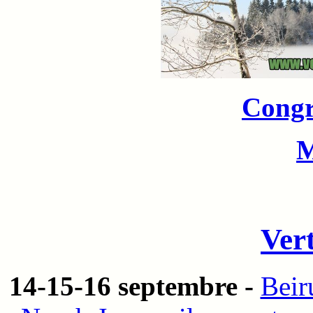
Congr
Ver
14-15-16 septembre -
Beir