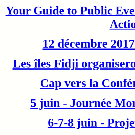
Your Guide to Public Eve
Acti
12 décembre 2017 
Les îles Fidji organise
Cap vers la Confé
5 juin - Journée Mo
6-7-8 juin - Proj