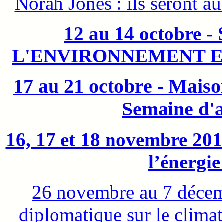
Norah Jones : ils seront a
12 au 14 octobr
L'ENVIRONNEMENT E
17 au 21 octobre - Mais
Semaine d'ac
16, 17 et 18 novembre 20
l’énergi
26 novembre au 7 décem
diplomatique sur le clim