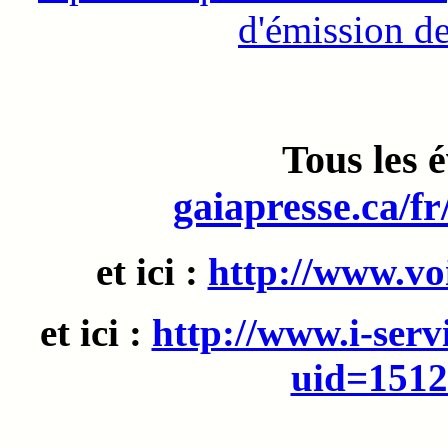
d'émission d
Tous les 
gaiapresse.ca/fr
et ici :
http://www.vo
et ici :
http://www.i-ser
uid=151