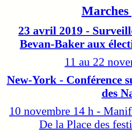
Marches 
23 avril 2019 - Surveill
Bevan-Baker aux élect
11 au 22 nov
New-York - Conférence su
des Na
10 novembre 14 h - Manif
De la Place des fest