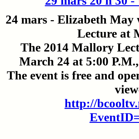
29 mars 20 h 30 - 
24 mars - Elizabeth May w
Lecture at 
The 2014 Mallory Lect
March 24 at 5:00 P.M.,
The event is free and ope
view
http://bcooltv
EventID