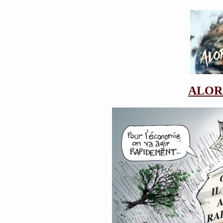
ALORS